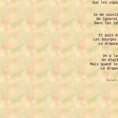
Que les copa
Je me souvie
On ignorai
Dans les id
Et puis e
Les bourges 
Le drapea
On a la
On était
Mais quand le
Le drape
Accueil