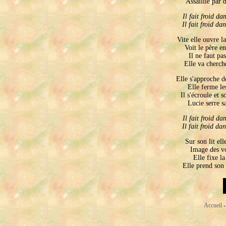
Assaillie par d
Il fait froid dan
Il fait froid dan
Vite elle ouvre la
Voit le père en
   Il ne faut pa
Elle va cherche
Elle s'approche d
   Elle ferme le
Il s'écroule et s
   Lucie serre s
Il fait froid dan
Il fait froid dan
Sur son lit ell
Image des vo
   Elle fixe la
Elle prend son 
Accueil