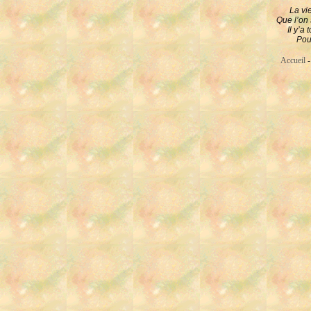
La vie
Que l’on s
Il y’a
Pou
Accueil